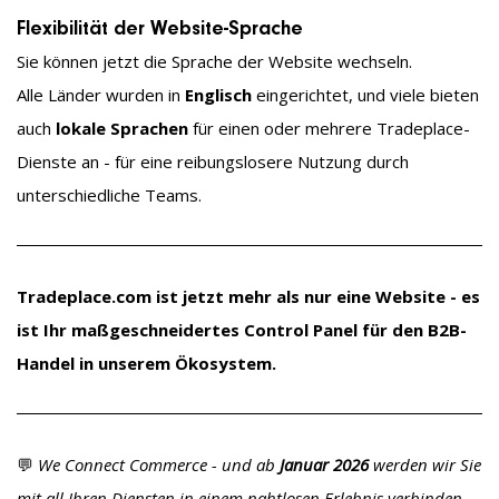
Flexibilität der Website-Sprache
Sie können jetzt die Sprache der Website wechseln.
Alle Länder wurden in
Englisch
eingerichtet, und viele bieten
auch
lokale Sprachen
für einen oder mehrere Tradeplace-
Dienste an - für eine reibungslosere Nutzung durch
unterschiedliche Teams.
Tradeplace.com ist jetzt mehr als nur eine Website - es
ist Ihr maßgeschneidertes Control Panel für den B2B-
Handel in unserem Ökosystem.
💬
We Connect Commerce - und ab
Januar 2026
werden wir Sie
mit all Ihren Diensten in einem nahtlosen Erlebnis verbinden