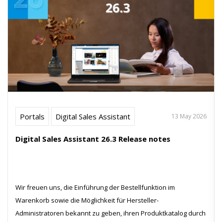
Portals
Digital Sales Assistant
13 May 2026
Digital Sales Assistant 26.3 Release notes
Wir freuen uns, die Einführung der Bestellfunktion im
Warenkorb sowie die Möglichkeit für Hersteller-
Administratoren bekannt zu geben, ihren Produktkatalog durch