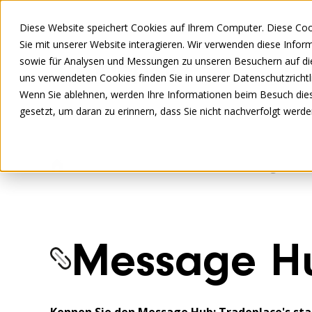
Diese Website speichert Cookies auf Ihrem Computer. Diese Co
Sie mit unserer Website interagieren. Wir verwenden diese Info
sowie für Analysen und Messungen zu unseren Besuchern auf di
Für H
uns verwendeten Cookies finden Sie in unserer Datenschutzrichtli
Wenn Sie ablehnen, werden Ihre Informationen beim Besuch diese
gesetzt, um daran zu erinnern, dass Sie nicht nachverfolgt werd
Für Hersteller
Connect
Message Hub
Message H