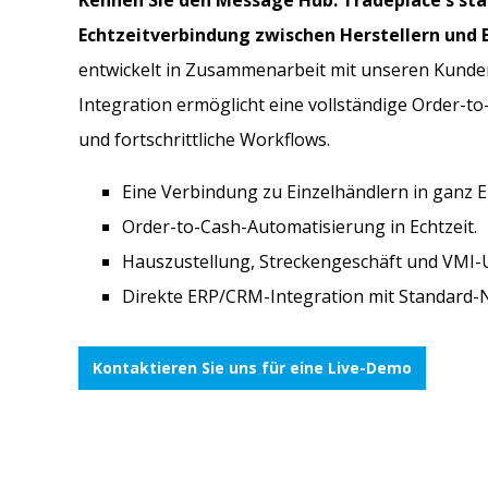
Kennen Sie den Message Hub:
Tradeplace's sta
Echtzeitverbindung zwischen Herstellern und 
entwickelt in Zusammenarbeit mit unseren Kunden
Integration ermöglicht eine vollständige Order-t
und fortschrittliche Workflows.
Eine Verbindung zu Einzelhändlern in ganz E
Order-to-Cash-Automatisierung in Echtzeit.
Hauszustellung, Streckengeschäft und VMI-
Direkte ERP/CRM-Integration mit Standard-
Kontaktieren Sie uns für eine Live-Demo