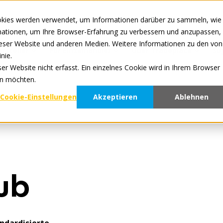
okies werden verwendet, um Informationen darüber zu sammeln, wie
Alle Dienste sind on
rmationen, um Ihre Browser-Erfahrung zu verbessern und anzupassen,
eser Website und anderen Medien. Weitere Informationen zu den von
ersteller
Für Einzelhändler
Über Tradeplace
Su
nie.
r Website nicht erfasst. Ein einzelnes Cookie wird in Ihrem Browser
en möchten.
Cookie-Einstellungen
Akzeptieren
Ablehnen
ub