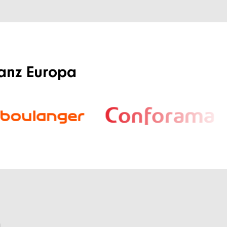
ganz Europa
n