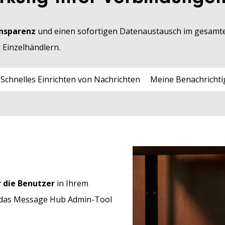
ansparenz
und einen sofortigen Datenaustausch im gesamte
 Einzelhändlern.
Schnelles Einrichten von Nachrichten
Meine Benachricht
r die Benutzer
in Ihrem
uf das Message Hub Admin-Tool