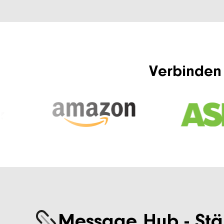
Verbinden 
Message Hub - Stä