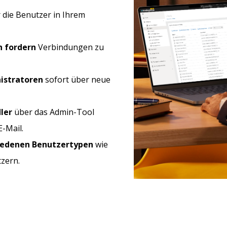
r die Benutzer in Ihrem
n
fordern
Verbindungen zu
istratoren
sofort über neue
ler
über das Admin-Tool
E-Mail.
hiedenen Benutzertypen
wie
tzern.