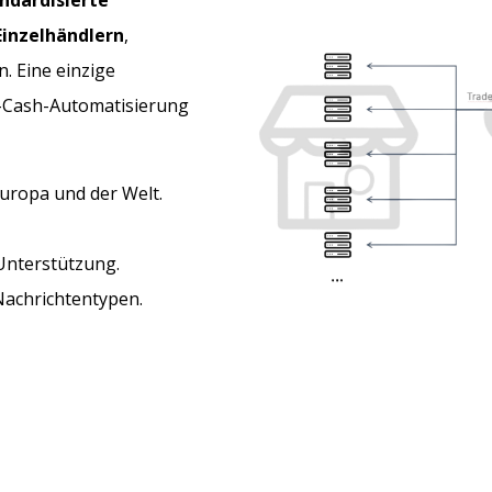
ndardisierte
Einzelhändlern
,
. Eine einzige
o-Cash-Automatisierung
uropa und der Welt.
Unterstützung.
Nachrichtentypen.