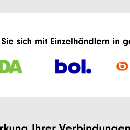
Sie sich mit Einzelhändlern in 
rkung Ihrer Verbindunge