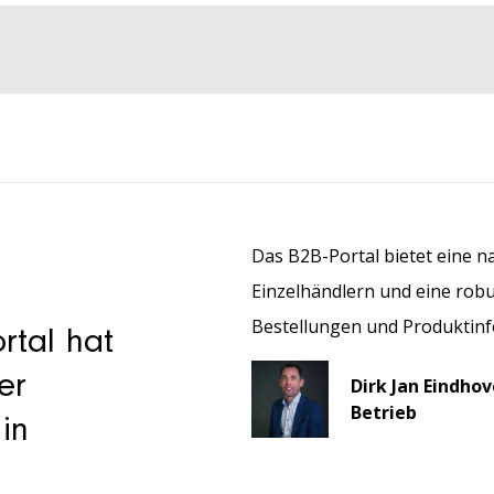
Das B2B-Portal bietet eine n
Einzelhändlern und eine robu
Bestellungen und Produktin
rtal hat
er
Dirk Jan Eindhov
Betrieb
in