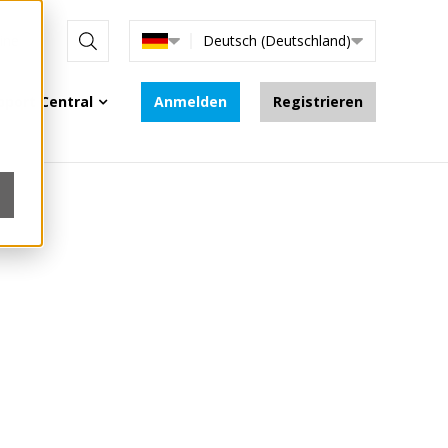
line
Deutsch (Deutschland)
pport Central
Anmelden
Registrieren