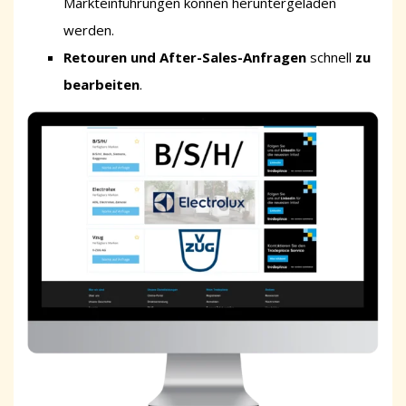
Markteinführungen können heruntergeladen
werden.
Retouren und After-Sales-Anfragen
schnell
zu
bearbeiten
.