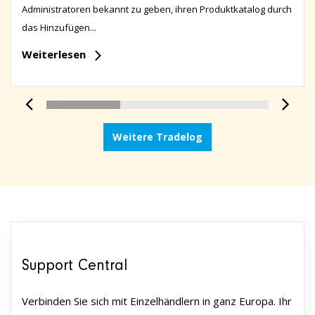
Administratoren bekannt zu geben, ihren Produktkatalog durch
das Hinzufügen...
Weiterlesen
Weitere Tradelog
Support Central
Verbinden Sie sich mit Einzelhändlern in ganz Europa. Ihr