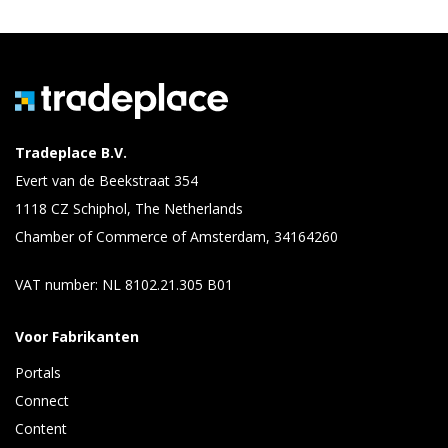
Tradeplace B.V.
Evert van de Beekstraat 354
1118 CZ Schiphol, The Netherlands
Chamber of Commerce of Amsterdam, 34164260
VAT number: NL 8102.21.305 B01
Voor Fabrikanten
Portals
Connect 
Content 