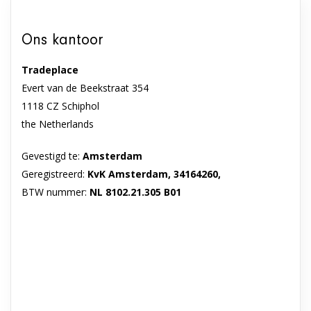
Ons kantoor
Tradeplace
Evert van de Beekstraat 354
1118 CZ Schiphol
the Netherlands
Gevestigd te:
Amsterdam
Geregistreerd:
KvK Amsterdam, 34164260,
BTW nummer:
NL 8102.21.305 B01