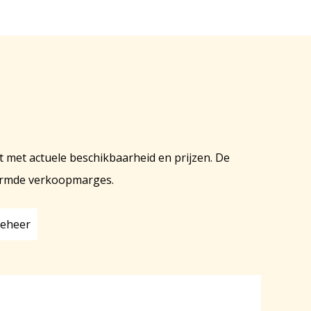
t met actuele beschikbaarheid en prijzen. De
hermde verkoopmarges.
beheer