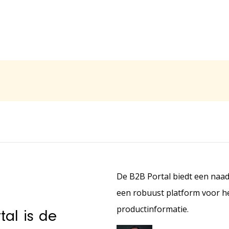
De B2B Portal biedt een naadl
een robuust platform voor h
productinformatie.
al is de