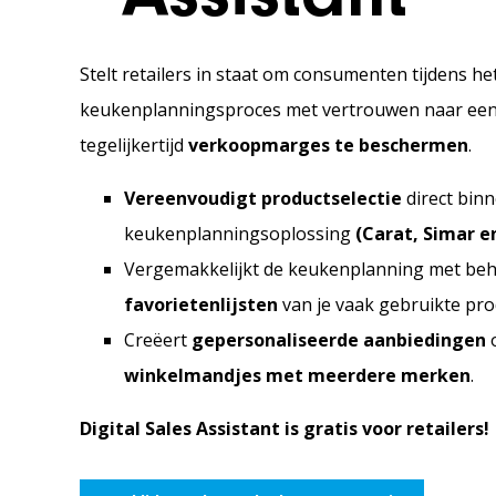
Stelt retailers in staat om consumenten tijdens he
keukenplanningsproces met vertrouwen naar een b
tegelijkertijd
verkoopmarges te beschermen
.
Vereenvoudigt productselectie
direct
bin
keukenplanningsoplossing
(Carat, Simar e
Vergemakkelijkt de keukenplanning met beh
favorietenlijsten
van je vaak gebruikte pro
Creëert
gepersonaliseerde aanbiedingen
o
winkelmandjes met meerdere merken
.
Digital Sales Assistant is gratis voor retailers!