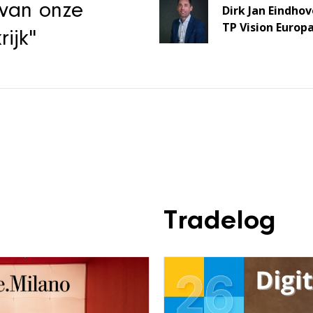
van onze
Dirk Jan Eindho
TP Vision Europ
rijk"
Tradelog