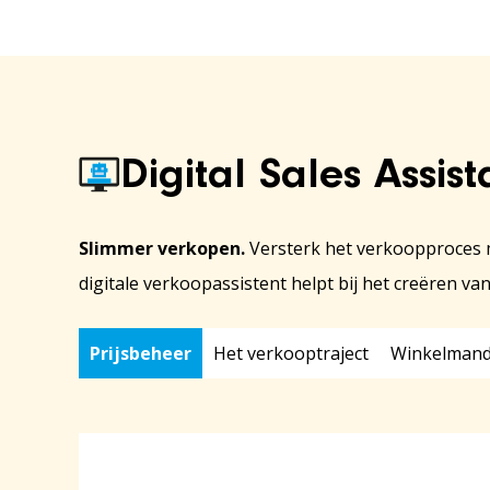
Digital Sales Assist
Slimmer verkopen.
Versterk het verkoopproces m
digitale verkoopassistent helpt bij het creëre
Prijsbeheer
Het verkooptraject
Winkelmand