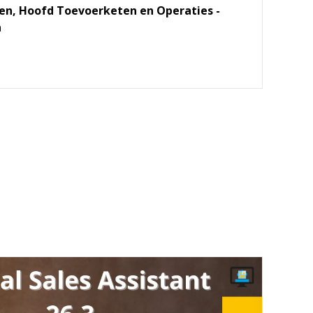
ven, Hoofd Toevoerketen en Operaties -
a