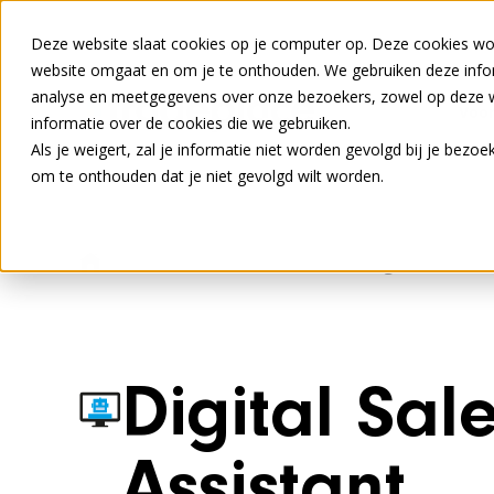
Deze website slaat cookies op je computer op. Deze cookies wo
website omgaat en om je te onthouden. We gebruiken deze inform
analyse en meetgegevens over onze bezoekers, zowel op deze we
Voor
informatie over de cookies die we gebruiken.
Als je weigert, zal je informatie niet worden gevolgd bij je bezo
om te onthouden dat je niet gevolgd wilt worden.
Voor Retailers
Portals
Digital Sales 
Digital Sal
Assistant