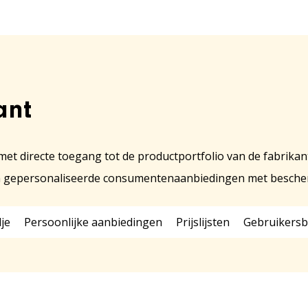
ant
et directe toegang tot de productportfolio van de fabrikan
n van gepersonaliseerde consumentenaanbiedingen met besc
je
Persoonlijke aanbiedingen
Prijslijsten
Gebruikers