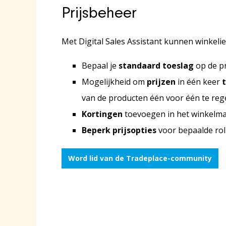
Prijsbeheer
Met Digital Sales Assistant kunnen winkeli
Bepaal je
standaard toeslag
op de pr
Mogelijkheid om
prijzen
in één keer
van de producten één voor één te reg
Kortingen
toevoegen in het winkelma
Beperk prijsopties
voor bepaalde rol
Word lid van de Tradeplace-community