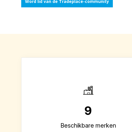
Word lid van de Tradeplace-community
9
Beschikbare merken