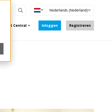
ine
Nederlands (Nederland)
upport Central
Inloggen
Registreren
t