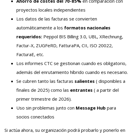
Ahorro de costes del 70-85%
en comparación con
proyectos locales independientes
Los datos de las facturas se convierten
automáticamente a los
formatos nacionales
requeridos:
Peppol BIS Billing 3.0, UBL, XRechnung,
Factur-X, ZUGFeRD, FatturaPA, CII, ISO 20022,
FacturaE, etc.
Los informes CTC se gestionan cuando es obligatorio,
además del enrutamiento híbrido cuando es necesario.
Se cubren tanto las facturas
salientes
(
disponibles a
finales de 2025) como las
entrantes
(
a partir del
primer trimestre de 2026).
Uso sin problemas junto con
Message Hub
para
socios conectados
Si actúa ahora, su organización podrá probarlo y ponerlo en