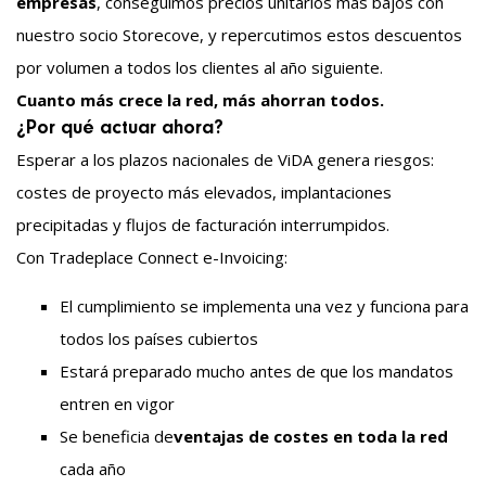
empresas
, conseguimos precios unitarios más bajos con
nuestro socio Storecove, y repercutimos estos descuentos
por volumen a todos los clientes al año siguiente.
Cuanto más crece la red, más ahorran todos.
¿Por qué actuar ahora?
Esperar a los plazos nacionales de ViDA genera riesgos:
costes de proyecto más elevados, implantaciones
precipitadas y flujos de facturación interrumpidos.
Con Tradeplace Connect e-Invoicing:
El cumplimiento se implementa una vez y funciona para
todos los países cubiertos
Estará preparado mucho antes de que los mandatos
entren en vigor
Se beneficia de
ventajas de costes en toda la red
cada
año