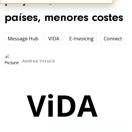
proyecto, todos los
países, menores costes
Message Hub
VIDA
E-Invoicing
Connect
Andrea Ysturiz