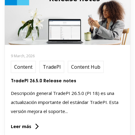
9 March, 2026
Content
TradePI
Content Hub
TradePI 26.5.0 Release notes
Descripción general TradePI 26.5.0 (PI 18) es una
actualización importante del estándar TradePI. Esta
versión mejora el soporte...
Leer más