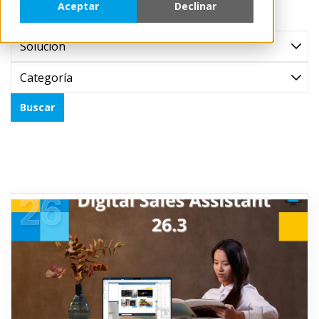
Aceptar
Declinar
Solución
Categoría
Buscar