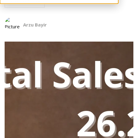
Release Notes
Arzu Bayir