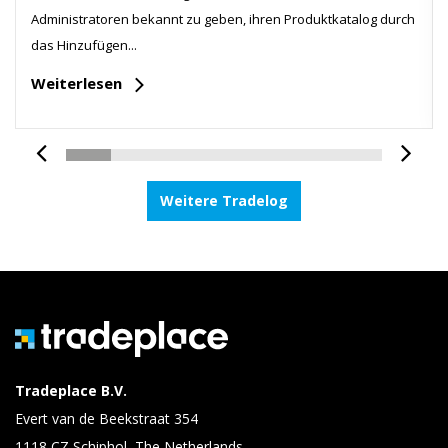
Administratoren bekannt zu geben, ihren Produktkatalog durch
das Hinzufügen...
Weiterlesen
Weitere Tradelog
Tradeplace B.V.
Evert van de Beekstraat 354
1118 CZ Schiphol, The Netherlands