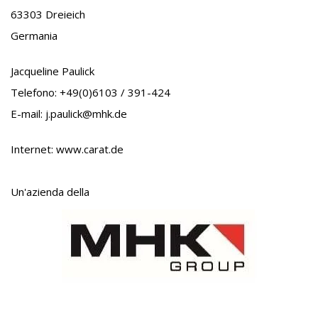
63303 Dreieich
Germania
Jacqueline Paulick
Telefono: +49(0)6103 / 391-424
E-mail:
j.paulick@mhk.de
Internet: www.carat.de
Un'azienda della