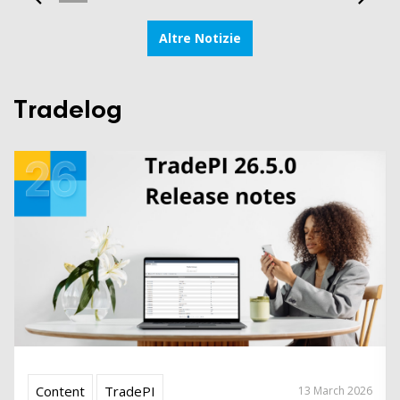
Altre Notizie
Tradelog
Content
TradePI
13 March 2026