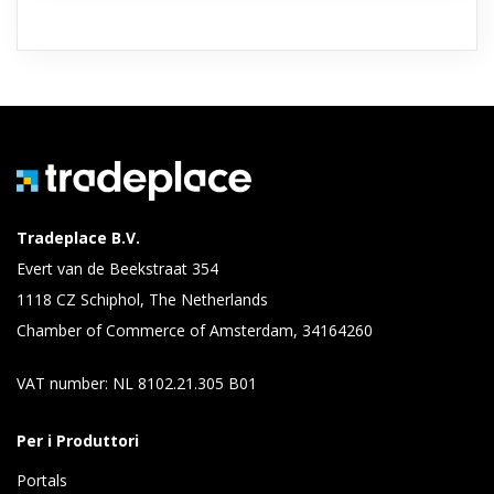
Tradeplace B.V.
Evert van de Beekstraat 354
1118 CZ Schiphol, The Netherlands
Chamber of Commerce of Amsterdam, 34164260
VAT number: NL 8102.21.305 B01
Per i Produttori
Portals