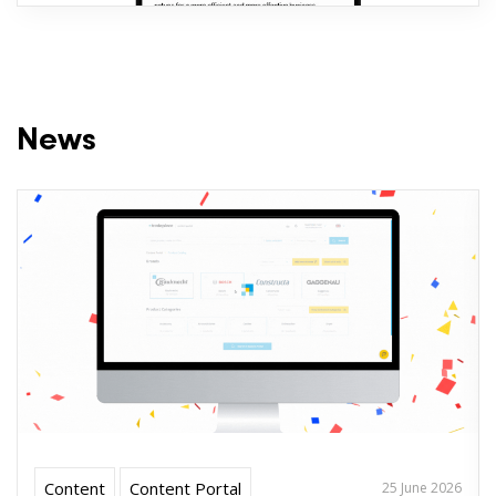
News
Content
Content Portal
25 June 2026