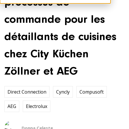
processus de
commande pour les
détaillants de cuisines
chez City Küchen
Zöllner et AEG
Direct Connection
Cyncly
Compusoft
AEG
Electrolux
Donna Celeste