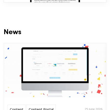
News
Content
Content Portal
25 June 2026