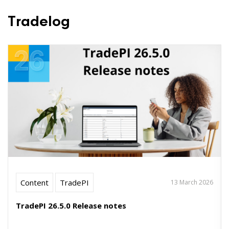
Tradelog
Content
TradePI
13 March 2026
TradePI 26.5.0 Release notes