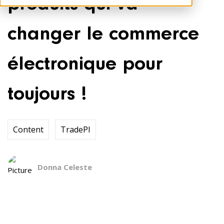
produits qui va
changer le commerce
électronique pour
toujours !
Content
TradePI
Donna Celeste