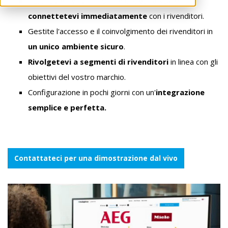
Pubblicate il vostro portale una volta sola e
connettetevi immediatamente
con i rivenditori.
Gestite l'accesso e il coinvolgimento dei rivenditori in
un unico ambiente sicuro
.
Rivolgetevi a segmenti di rivenditori
in linea con gli
obiettivi del vostro marchio.
Configurazione in pochi giorni
con un'
integrazione
semplice e perfetta.
Contattateci per una dimostrazione dal vivo