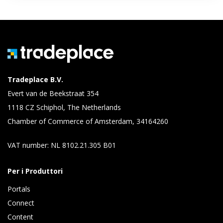
Tradeplace B.V.
Evert van de Beekstraat 354
1118 CZ Schiphol, The Netherlands
Chamber of Commerce of Amsterdam, 34164260
VAT number: NL 8102.21.305 B01
Per i Produttori
Portals
Connect 
Content 