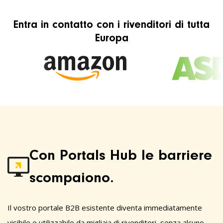
Entra in contatto con i rivenditori di tutta
Europa
Con Portals Hub le barriere
scompaiono.
Il vostro portale B2B esistente diventa immediatamente
visibile e utilizzabile da migliaia di rivenditori, senza alcuno