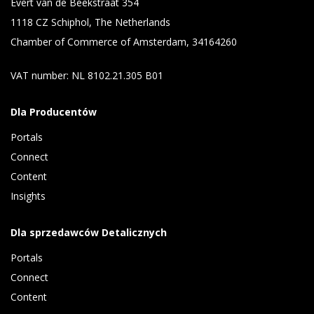
Evert van de Beekstraat 354
1118 CZ Schiphol, The Netherlands
Chamber of Commerce of Amsterdam, 34164260
VAT number: NL 8102.21.305 B01
Dla Producentów
Portals
Connect 
Content 
Insights 
Dla sprzedawców Detalicznych
Portals
Connect 
Content