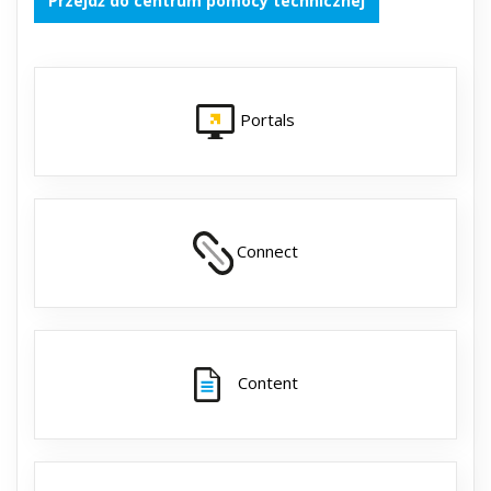
Przejdź do centrum pomocy technicznej
Portals
Connect
Content