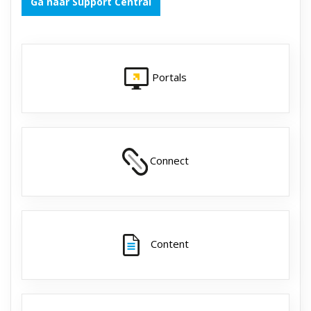
Ga naar Support Central
Portals
Connect
Content