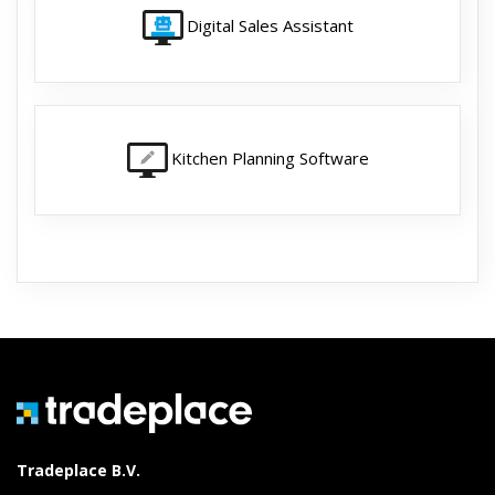
Digital Sales Assistant
Kitchen Planning Software
Tradeplace B.V.