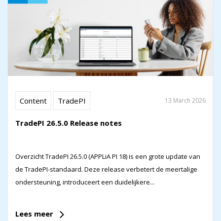
Content
TradePI
13 March 2026
TradePI 26.5.0 Release notes
Overzicht TradePI 26.5.0 (APPLiA PI 18) is een grote update van
de TradePI-standaard. Deze release verbetert de meertalige
ondersteuning, introduceert een duidelijkere...
Lees meer