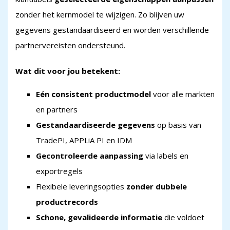
zonder het kernmodel te wijzigen. Zo blijven uw
gegevens gestandaardiseerd en worden verschillende
partnervereisten ondersteund.
Wat dit voor jou betekent:
Eén consistent productmodel
voor alle markten
en partners
Gestandaardiseerde gegevens
op basis van
TradePI, APPLiA PI en IDM
Gecontroleerde aanpassing
via labels en
exportregels
Flexibele leveringsopties
zonder dubbele
productrecords
Schone, gevalideerde informatie
die voldoet