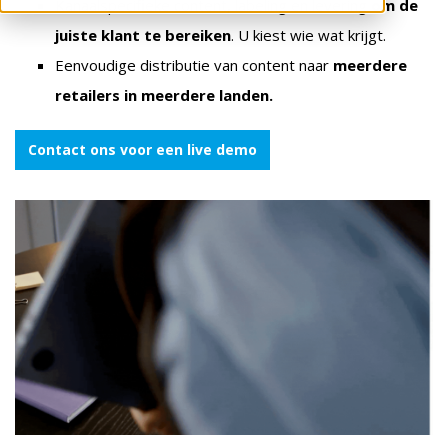
Kanaalspecifieke content, labeling en levering
om de
juiste klant te bereiken
. U kiest wie wat krijgt.
Eenvoudige distributie van content naar
meerdere
retailers in meerdere landen.
Contact ons voor een live demo