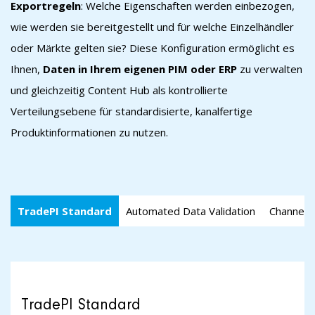
Exportregeln
: Welche Eigenschaften werden einbezogen,
wie werden sie bereitgestellt und für welche Einzelhändler
oder Märkte gelten sie? Diese Konfiguration ermöglicht es
Ihnen,
Daten in Ihrem eigenen PIM oder ERP
zu verwalten
und gleichzeitig Content Hub als kontrollierte
Verteilungsebene für standardisierte, kanalfertige
Produktinformationen zu nutzen.
TradePI Standard
Automated Data Validation
Channel-s
TradePI Standard