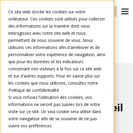
Connexion
S'inscrire
Ce site web stocke les cookies sur votre
ordinateur. Ces cookies sont utilisés pour collecter
des informations sur la manière dont vous
interagissez avec notre site web et nous
permettent de nous souvenir de vous. Nous
Conditions générales des services
utilisons ces informations afin d'améliorer et de
informatiques
personnaliser votre expérience de navigation, ainsi
que pour les données et les indicateurs
concernant nos visiteurs à la fois sur ce site web
et sur d'autres supports. Pour en savoir plus sur
les cookies que nous utilisons, consultez notre
Politique de confidentialité.
Conditions générales
Si vous refusez l'utilisation des cookies, vos
informations ne seront pas suivies lors de votre
des services de conseil
visite sur ce site. Un seul cookie sera utilisé dans
votre navigateur afin de se souvenir de ne pas
informatique fournis
suivre vos préférences.