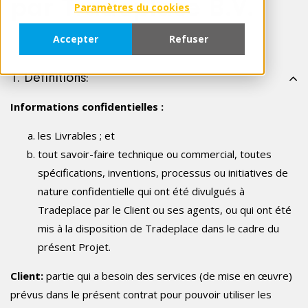
par Tradeplace B.V.
Paramètres du cookies
Accepter
Refuser
1. Définitions:
Informations confidentielles :
les Livrables ; et
tout savoir-faire technique ou commercial, toutes
spécifications, inventions, processus ou initiatives de
nature confidentielle qui ont été divulgués à
Tradeplace par le Client ou ses agents, ou qui ont été
mis à la disposition de Tradeplace dans le cadre du
présent Projet.
Client:
partie qui a besoin des services (de mise en œuvre)
prévus dans le présent contrat pour pouvoir utiliser les