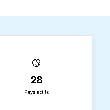
28
Pays actifs