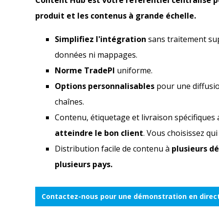
Content Hub est votre référentiel centralisé p
produit et les contenus à grande échelle.
Simplifiez l'intégration
sans traitement su
données ni mappages.
Norme TradePI
uniforme.
Options personnalisables
pour une diffusion
chaînes.
Contenu, étiquetage et livraison spécifiques
atteindre le bon client
. Vous choisissez qui 
Distribution facile de contenu à
plusieurs dé
plusieurs pays.
Contactez-nous pour une démonstration en direc