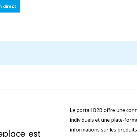
 direct
Le portail B2B offre une conn
individuels et une plate-for
informations sur les produits
eplace est