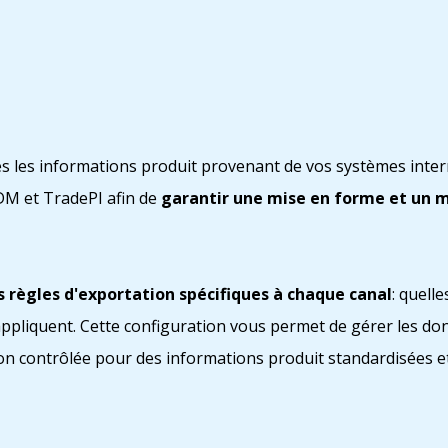
s les informations produit provenant de vos systèmes intern
DM et TradePI afin de
garantir une mise en forme et un 
s règles d'exportation spécifiques à chaque canal
: quell
s'appliquent. Cette configuration vous permet de gérer les d
n contrôlée pour des informations produit standardisées et 