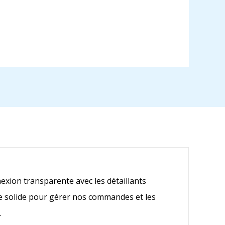
C
exion transparente avec les détaillants
me solide pour gérer nos commandes et les
.