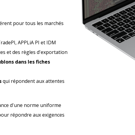
érent pour tous les marchés
radePI, APPLiA PI et IDM
tes et des règles d'exportation
blons dans les fiches
s
qui répondent aux attentes
sance d'une norme uniforme
e pour répondre aux exigences