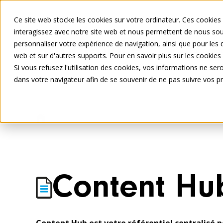
Ce site web stocke les cookies sur votre ordinateur. Ces cookies 
interagissez avec notre site web et nous permettent de nous souv
personnaliser votre expérience de navigation, ainsi que pour les d
Pour les Fabrican
web et sur d'autres supports. Pour en savoir plus sur les cookies 
Si vous refusez l'utilisation des cookies, vos informations ne seron
dans votre navigateur afin de se souvenir de ne pas suivre vos p
Pour les Fabricants
Content Hub
Content Hu