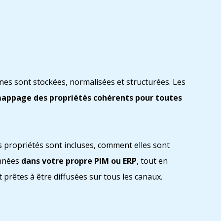
es sont stockées, normalisées et structurées. Les
mappage des propriétés cohérents pour toutes
es propriétés sont incluses, comment elles sont
onnées
dans votre propre PIM ou ERP
, tout en
prêtes à être diffusées sur tous les canaux.