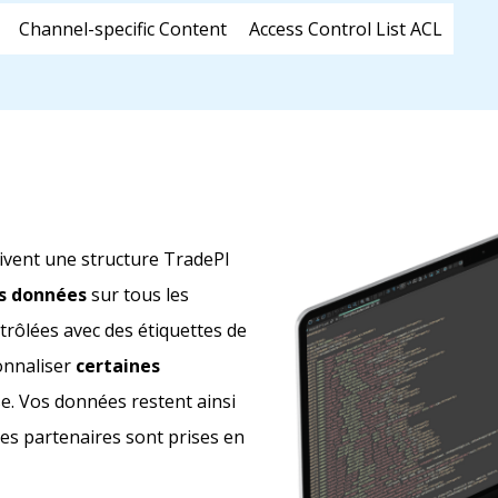
Channel-specific Content
Access Control List ACL
uivent une structure TradePI
es données
sur tous les
trôlées avec des étiquettes de
onnaliser
certaines
e. Vos données restent ainsi
des partenaires sont prises en