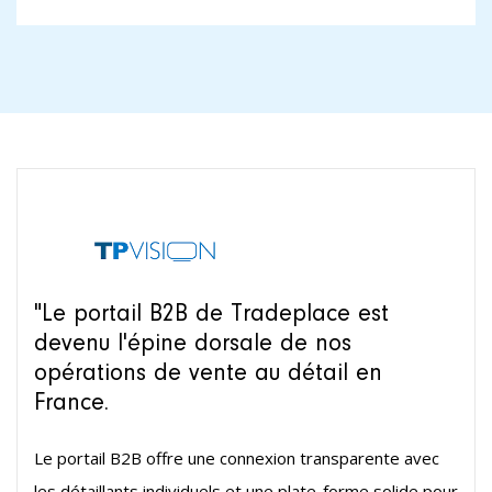
"Le portail B2B de Tradeplace est
devenu l'épine dorsale de nos
opérations de vente au détail en
France.
Le portail B2B offre une connexion transparente avec
les détaillants individuels et une plate-forme solide pour