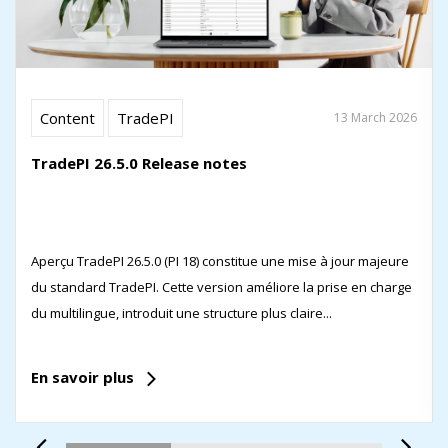
Content
TradePI
13 March 2026
TradePI 26.5.0 Release notes
Aperçu TradePI 26.5.0 (PI 18) constitue une mise à jour majeure
du standard TradePI. Cette version améliore la prise en charge
du multilingue, introduit une structure plus claire...
En savoir plus