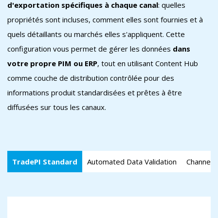
d'exportation spécifiques à chaque canal
: quelles
propriétés sont incluses, comment elles sont fournies et à
quels détaillants ou marchés elles s'appliquent. Cette
configuration vous permet de gérer les données
dans
votre propre PIM ou ERP
, tout en utilisant Content Hub
comme couche de distribution contrôlée pour des
informations produit standardisées et prêtes à être
diffusées sur tous les canaux.
TradePI Standard
Automated Data Validation
Channel-s