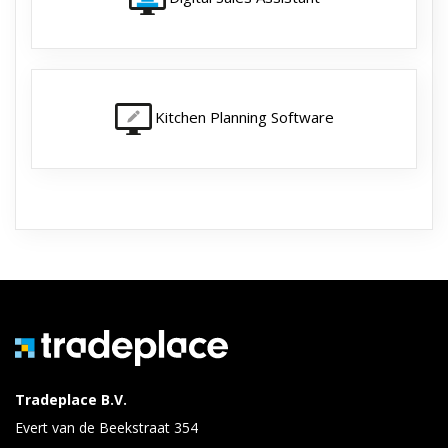
Kitchen Planning Software
Tradeplace B.V.
Evert van de Beekstraat 354