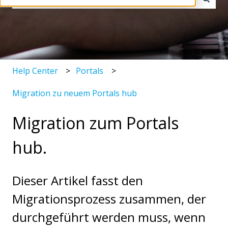
Es gibt keine Vorschläge, da das Suchfeld leer ist.
Help Center
Portals
Migration zu neuem Portals hub
Migration zum Portals
hub.
Dieser Artikel fasst den
Migrationsprozess zusammen, der
durchgeführt werden muss, wenn